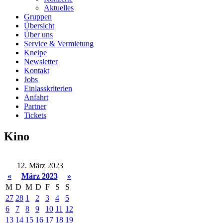
Aktuelles
Gruppen
Übersicht
Über uns
Service & Vermietung
Kneipe
Newsletter
Kontakt
Jobs
Einlasskriterien
Anfahrt
Partner
Tickets
Kino
12. März 2023
«
März 2023
»
M
D
M
D
F
S
S
27
28
1
2
3
4
5
6
7
8
9
10
11
12
13
14
15
16
17
18
19