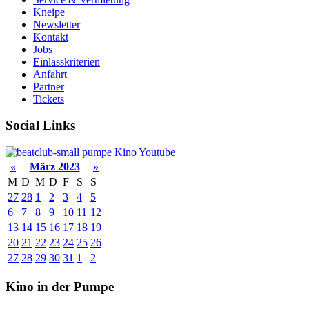
Kneipe
Newsletter
Kontakt
Jobs
Einlasskriterien
Anfahrt
Partner
Tickets
Social Links
pumpe
Kino
Youtube
«
März 2023
»
M
D
M
D
F
S
S
27
28
1
2
3
4
5
6
7
8
9
10
11
12
13
14
15
16
17
18
19
20
21
22
23
24
25
26
27
28
29
30
31
1
2
Kino in der Pumpe