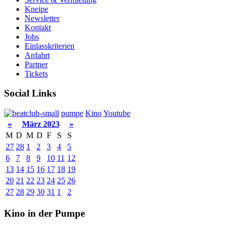
Kneipe
Newsletter
Kontakt
Jobs
Einlasskriterien
Anfahrt
Partner
Tickets
Social Links
pumpe
Kino
Youtube
«
März 2023
»
M
D
M
D
F
S
S
27
28
1
2
3
4
5
6
7
8
9
10
11
12
13
14
15
16
17
18
19
20
21
22
23
24
25
26
27
28
29
30
31
1
2
Kino in der Pumpe