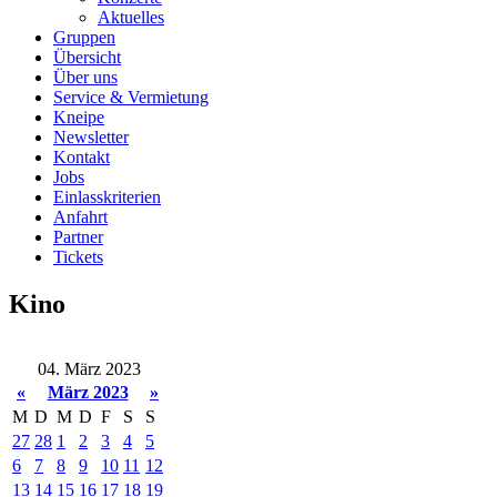
Aktuelles
Gruppen
Übersicht
Über uns
Service & Vermietung
Kneipe
Newsletter
Kontakt
Jobs
Einlasskriterien
Anfahrt
Partner
Tickets
Kino
04. März 2023
«
März 2023
»
M
D
M
D
F
S
S
27
28
1
2
3
4
5
6
7
8
9
10
11
12
13
14
15
16
17
18
19