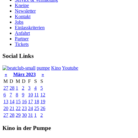
Kneipe
Newsletter
Kontakt
Jobs
Einlasskriterien
Anfahrt
Partner
Tickets
Social Links
pumpe
Kino
Youtube
«
März 2023
»
M
D
M
D
F
S
S
27
28
1
2
3
4
5
6
7
8
9
10
11
12
13
14
15
16
17
18
19
20
21
22
23
24
25
26
27
28
29
30
31
1
2
Kino in der Pumpe