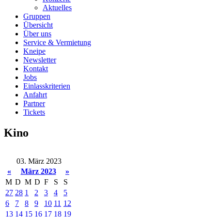
Aktuelles
Gruppen
Übersicht
Über uns
Service & Vermietung
Kneipe
Newsletter
Kontakt
Jobs
Einlasskriterien
Anfahrt
Partner
Tickets
Kino
03. März 2023
«
März 2023
»
M
D
M
D
F
S
S
27
28
1
2
3
4
5
6
7
8
9
10
11
12
13
14
15
16
17
18
19