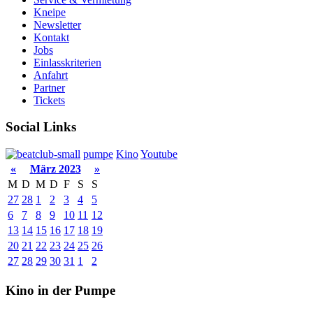
Kneipe
Newsletter
Kontakt
Jobs
Einlasskriterien
Anfahrt
Partner
Tickets
Social Links
pumpe
Kino
Youtube
«
März 2023
»
M
D
M
D
F
S
S
27
28
1
2
3
4
5
6
7
8
9
10
11
12
13
14
15
16
17
18
19
20
21
22
23
24
25
26
27
28
29
30
31
1
2
Kino in der Pumpe