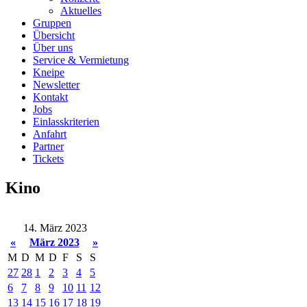
Aktuelles
Gruppen
Übersicht
Über uns
Service & Vermietung
Kneipe
Newsletter
Kontakt
Jobs
Einlasskriterien
Anfahrt
Partner
Tickets
Kino
14. März 2023
«
März 2023
»
M
D
M
D
F
S
S
27
28
1
2
3
4
5
6
7
8
9
10
11
12
13
14
15
16
17
18
19