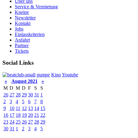
Über uns
Service & Vermietung
Kneipe
Newsletter
Kontakt
Jobs
Einlasskriterien
Anfahrt
Partner
Tickets
Social Links
pumpe
Kino
Youtube
«
August 2021
»
M
D
M
D
F
S
S
26
27
28
29
30
31
1
2
3
4
5
6
7
8
9
10
11
12
13
14
15
16
17
18
19
20
21
22
23
24
25
26
27
28
29
30
31
1
2
3
4
5