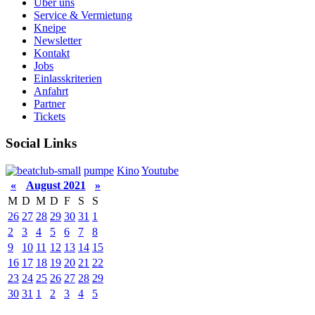
Über uns
Service & Vermietung
Kneipe
Newsletter
Kontakt
Jobs
Einlasskriterien
Anfahrt
Partner
Tickets
Social Links
pumpe
Kino
Youtube
«
August 2021
»
M
D
M
D
F
S
S
26
27
28
29
30
31
1
2
3
4
5
6
7
8
9
10
11
12
13
14
15
16
17
18
19
20
21
22
23
24
25
26
27
28
29
30
31
1
2
3
4
5