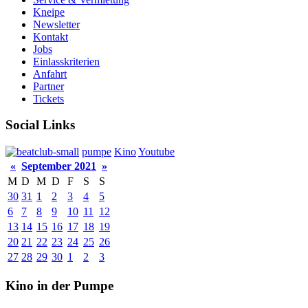
Kneipe
Newsletter
Kontakt
Jobs
Einlasskriterien
Anfahrt
Partner
Tickets
Social Links
pumpe
Kino
Youtube
«
September 2021
»
M
D
M
D
F
S
S
30
31
1
2
3
4
5
6
7
8
9
10
11
12
13
14
15
16
17
18
19
20
21
22
23
24
25
26
27
28
29
30
1
2
3
Kino in der Pumpe