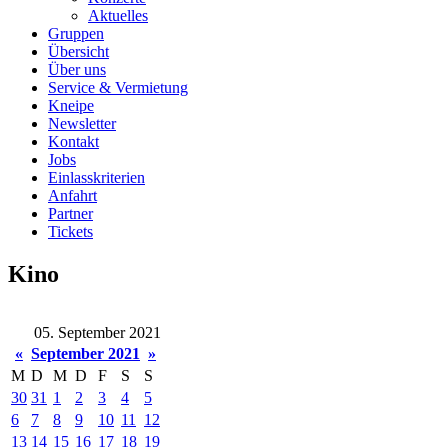
Aktuelles
Gruppen
Übersicht
Über uns
Service & Vermietung
Kneipe
Newsletter
Kontakt
Jobs
Einlasskriterien
Anfahrt
Partner
Tickets
Kino
05. September 2021
«
September 2021
»
M
D
M
D
F
S
S
30
31
1
2
3
4
5
6
7
8
9
10
11
12
13
14
15
16
17
18
19