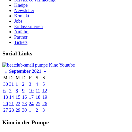
Kneipe
Newsletter
Kontakt
Jobs
Einlasskriterien
Anfahrt
Partner
Tickets
Social Links
pumpe
Kino
Youtube
«
September 2021
»
M
D
M
D
F
S
S
30
31
1
2
3
4
5
6
7
8
9
10
11
12
13
14
15
16
17
18
19
20
21
22
23
24
25
26
27
28
29
30
1
2
3
Kino in der Pumpe