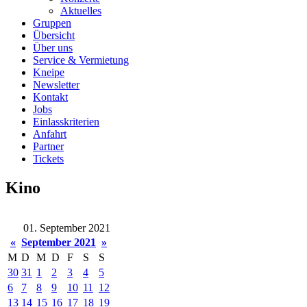
Aktuelles
Gruppen
Übersicht
Über uns
Service & Vermietung
Kneipe
Newsletter
Kontakt
Jobs
Einlasskriterien
Anfahrt
Partner
Tickets
Kino
01. September 2021
«
September 2021
»
M
D
M
D
F
S
S
30
31
1
2
3
4
5
6
7
8
9
10
11
12
13
14
15
16
17
18
19