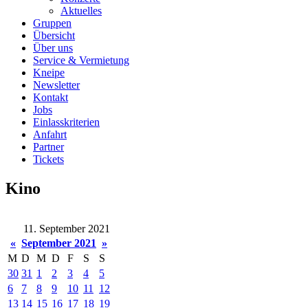
Aktuelles
Gruppen
Übersicht
Über uns
Service & Vermietung
Kneipe
Newsletter
Kontakt
Jobs
Einlasskriterien
Anfahrt
Partner
Tickets
Kino
11. September 2021
«
September 2021
»
M
D
M
D
F
S
S
30
31
1
2
3
4
5
6
7
8
9
10
11
12
13
14
15
16
17
18
19