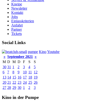
Kneipe
Newsletter
Kontakt
Jobs
Einlasskriterien
Anfahrt
Partner
Tickets
Social Links
pumpe
Kino
Youtube
«
September 2021
»
M
D
M
D
F
S
S
30
31
1
2
3
4
5
6
7
8
9
10
11
12
13
14
15
16
17
18
19
20
21
22
23
24
25
26
27
28
29
30
1
2
3
Kino in der Pumpe