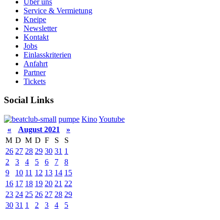
Über uns
Service & Vermietung
Kneipe
Newsletter
Kontakt
Jobs
Einlasskriterien
Anfahrt
Partner
Tickets
Social Links
pumpe
Kino
Youtube
«
August 2021
»
M
D
M
D
F
S
S
26
27
28
29
30
31
1
2
3
4
5
6
7
8
9
10
11
12
13
14
15
16
17
18
19
20
21
22
23
24
25
26
27
28
29
30
31
1
2
3
4
5