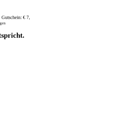
,
Gutschein:
€ 7
,
ngen
spricht.