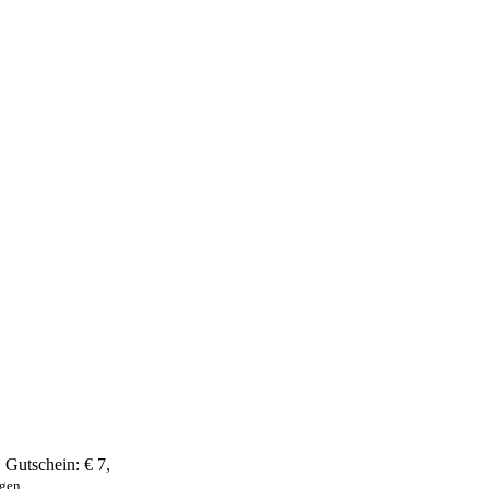
,
Gutschein:
€ 7
,
ngen