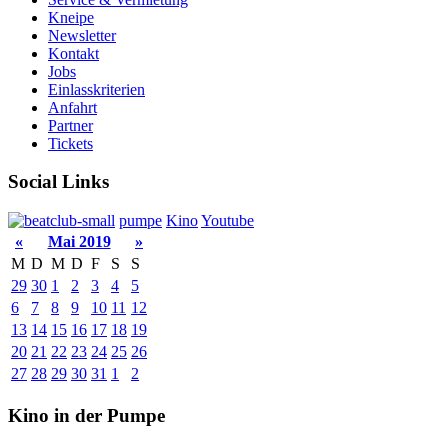
Kneipe
Newsletter
Kontakt
Jobs
Einlasskriterien
Anfahrt
Partner
Tickets
Social Links
pumpe
Kino
Youtube
«
Mai 2019
»
M
D
M
D
F
S
S
29
30
1
2
3
4
5
6
7
8
9
10
11
12
13
14
15
16
17
18
19
20
21
22
23
24
25
26
27
28
29
30
31
1
2
Kino in der Pumpe