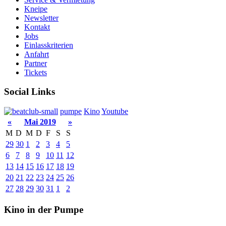
Kneipe
Newsletter
Kontakt
Jobs
Einlasskriterien
Anfahrt
Partner
Tickets
Social Links
pumpe
Kino
Youtube
«
Mai 2019
»
M
D
M
D
F
S
S
29
30
1
2
3
4
5
6
7
8
9
10
11
12
13
14
15
16
17
18
19
20
21
22
23
24
25
26
27
28
29
30
31
1
2
Kino in der Pumpe