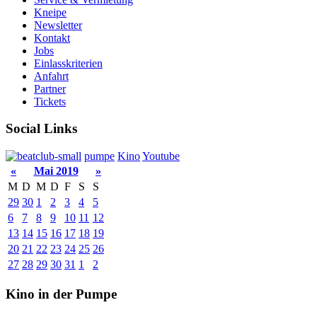
Kneipe
Newsletter
Kontakt
Jobs
Einlasskriterien
Anfahrt
Partner
Tickets
Social Links
pumpe
Kino
Youtube
«
Mai 2019
»
M
D
M
D
F
S
S
29
30
1
2
3
4
5
6
7
8
9
10
11
12
13
14
15
16
17
18
19
20
21
22
23
24
25
26
27
28
29
30
31
1
2
Kino in der Pumpe