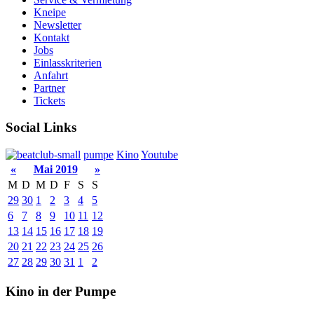
Kneipe
Newsletter
Kontakt
Jobs
Einlasskriterien
Anfahrt
Partner
Tickets
Social Links
pumpe
Kino
Youtube
«
Mai 2019
»
M
D
M
D
F
S
S
29
30
1
2
3
4
5
6
7
8
9
10
11
12
13
14
15
16
17
18
19
20
21
22
23
24
25
26
27
28
29
30
31
1
2
Kino in der Pumpe