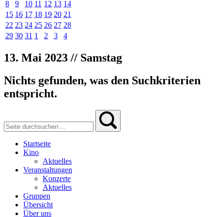
8
9
10
11
12
13
14
15
16
17
18
19
20
21
22
23
24
25
26
27
28
29
30
31
1
2
3
4
13. Mai 2023 // Samstag
Nichts gefunden, was den Suchkriterien
entspricht.
Startseite
Kino
Aktuelles
Veranstaltungen
Konzerte
Aktuelles
Gruppen
Übersicht
Über uns