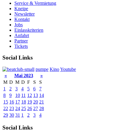
Service & Vermietung
Kneipe
Newsletter
Kontakt
Jobs
Einlasskriterien
Anfahrt
Partner
Tickets
Social Links
pumpe
Kino
Youtube
«
Mai 2023
»
M
D
M
D
F
S
S
1
2
3
4
5
6
7
8
9
10
11
12
13
14
15
16
17
18
19
20
21
22
23
24
25
26
27
28
29
30
31
1
2
3
4
Social Links