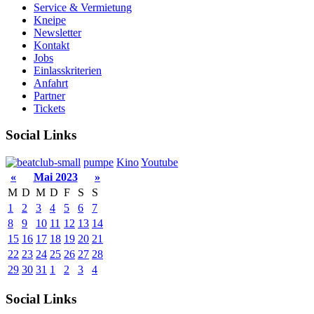
Service & Vermietung
Kneipe
Newsletter
Kontakt
Jobs
Einlasskriterien
Anfahrt
Partner
Tickets
Social Links
pumpe
Kino
Youtube
«
Mai 2023
»
M
D
M
D
F
S
S
1
2
3
4
5
6
7
8
9
10
11
12
13
14
15
16
17
18
19
20
21
22
23
24
25
26
27
28
29
30
31
1
2
3
4
Social Links