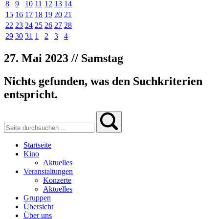
8
9
10
11
12
13
14
15
16
17
18
19
20
21
22
23
24
25
26
27
28
29
30
31
1
2
3
4
27. Mai 2023 // Samstag
Nichts gefunden, was den Suchkriterien
entspricht.
Startseite
Kino
Aktuelles
Veranstaltungen
Konzerte
Aktuelles
Gruppen
Übersicht
Über uns