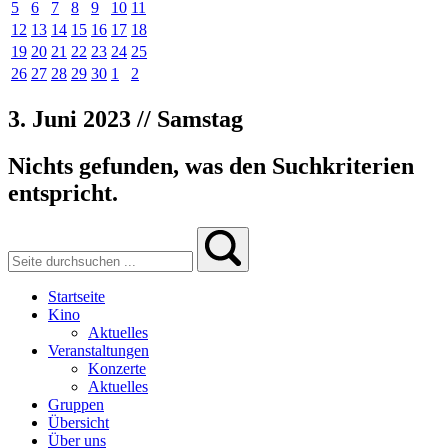
5
6
7
8
9
10
11
12
13
14
15
16
17
18
19
20
21
22
23
24
25
26
27
28
29
30
1
2
3. Juni 2023 // Samstag
Nichts gefunden, was den Suchkriterien
entspricht.
Startseite
Kino
Aktuelles
Veranstaltungen
Konzerte
Aktuelles
Gruppen
Übersicht
Über uns