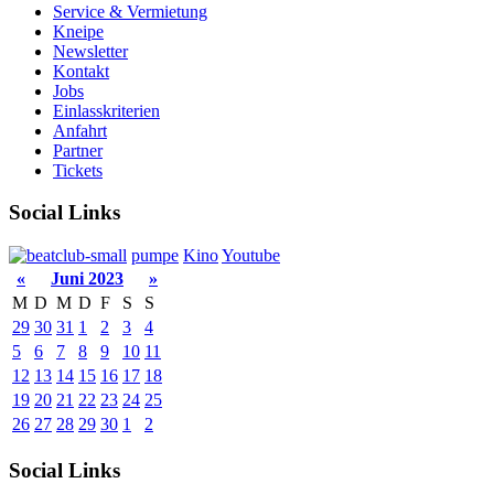
Service & Vermietung
Kneipe
Newsletter
Kontakt
Jobs
Einlasskriterien
Anfahrt
Partner
Tickets
Social Links
pumpe
Kino
Youtube
«
Juni 2023
»
M
D
M
D
F
S
S
29
30
31
1
2
3
4
5
6
7
8
9
10
11
12
13
14
15
16
17
18
19
20
21
22
23
24
25
26
27
28
29
30
1
2
Social Links