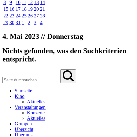
8
9
10
11
12
13
14
15
16
17
18
19
20
21
22
23
24
25
26
27
28
29
30
31
1
2
3
4
4. Mai 2023 // Donnerstag
Nichts gefunden, was den Suchkriterien
entspricht.
Startseite
Kino
Aktuelles
Veranstaltungen
Konzerte
Aktuelles
Gruppen
Übersicht
Über uns