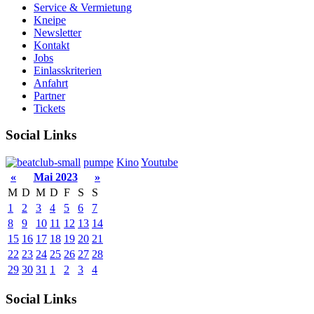
Service & Vermietung
Kneipe
Newsletter
Kontakt
Jobs
Einlasskriterien
Anfahrt
Partner
Tickets
Social Links
pumpe
Kino
Youtube
«
Mai 2023
»
M
D
M
D
F
S
S
1
2
3
4
5
6
7
8
9
10
11
12
13
14
15
16
17
18
19
20
21
22
23
24
25
26
27
28
29
30
31
1
2
3
4
Social Links