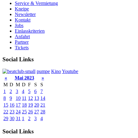
Service & Vermietung
Kneipe
Newsletter
Kontakt
Jobs
Einlasskriterien
Anfahrt
Partner
Tickets
Social Links
pumpe
Kino
Youtube
«
Mai 2023
»
M
D
M
D
F
S
S
1
2
3
4
5
6
7
8
9
10
11
12
13
14
15
16
17
18
19
20
21
22
23
24
25
26
27
28
29
30
31
1
2
3
4
Social Links