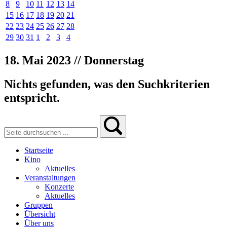
8
9
10
11
12
13
14
15
16
17
18
19
20
21
22
23
24
25
26
27
28
29
30
31
1
2
3
4
18. Mai 2023 // Donnerstag
Nichts gefunden, was den Suchkriterien
entspricht.
Startseite
Kino
Aktuelles
Veranstaltungen
Konzerte
Aktuelles
Gruppen
Übersicht
Über uns