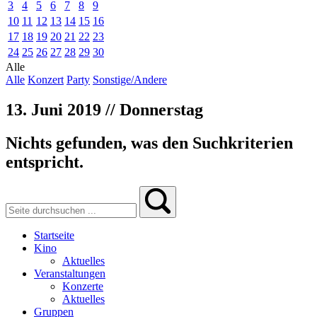
3
4
5
6
7
8
9
10
11
12
13
14
15
16
17
18
19
20
21
22
23
24
25
26
27
28
29
30
Alle
Alle
Konzert
Party
Sonstige/Andere
13. Juni 2019 // Donnerstag
Nichts gefunden, was den Suchkriterien
entspricht.
Startseite
Kino
Aktuelles
Veranstaltungen
Konzerte
Aktuelles
Gruppen