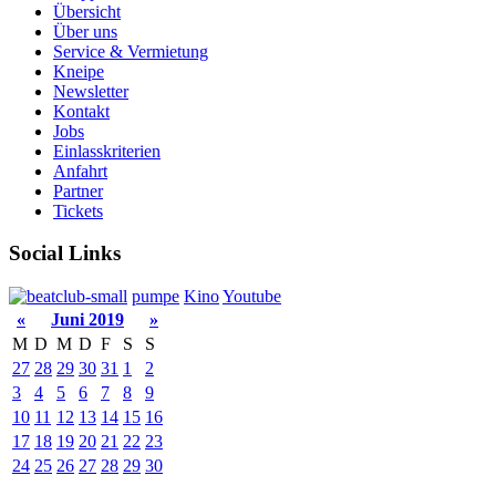
Übersicht
Über uns
Service & Vermietung
Kneipe
Newsletter
Kontakt
Jobs
Einlasskriterien
Anfahrt
Partner
Tickets
Social Links
pumpe
Kino
Youtube
«
Juni 2019
»
M
D
M
D
F
S
S
27
28
29
30
31
1
2
3
4
5
6
7
8
9
10
11
12
13
14
15
16
17
18
19
20
21
22
23
24
25
26
27
28
29
30