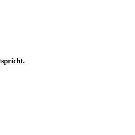
spricht.