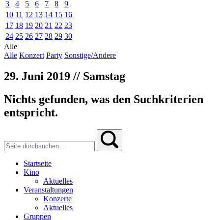
3
4
5
6
7
8
9
10
11
12
13
14
15
16
17
18
19
20
21
22
23
24
25
26
27
28
29
30
Alle
Alle
Konzert
Party
Sonstige/Andere
29. Juni 2019 // Samstag
Nichts gefunden, was den Suchkriterien
entspricht.
Startseite
Kino
Aktuelles
Veranstaltungen
Konzerte
Aktuelles
Gruppen