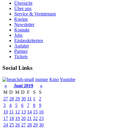
Übersicht
Über uns
Service & Vermietung
Kneipe
Newsletter
Kontakt
Jobs
Einlasskriterien
Anfahrt
Partner
Tickets
Social Links
pumpe
Kino
Youtube
«
Juni 2019
»
M
D
M
D
F
S
S
27
28
29
30
31
1
2
3
4
5
6
7
8
9
10
11
12
13
14
15
16
17
18
19
20
21
22
23
24
25
26
27
28
29
30