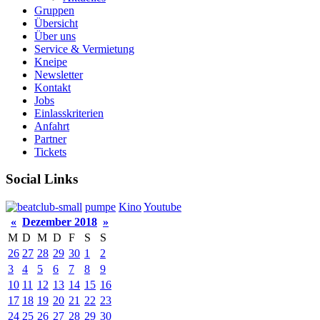
Gruppen
Übersicht
Über uns
Service & Vermietung
Kneipe
Newsletter
Kontakt
Jobs
Einlasskriterien
Anfahrt
Partner
Tickets
Social Links
pumpe
Kino
Youtube
«
Dezember 2018
»
M
D
M
D
F
S
S
26
27
28
29
30
1
2
3
4
5
6
7
8
9
10
11
12
13
14
15
16
17
18
19
20
21
22
23
24
25
26
27
28
29
30