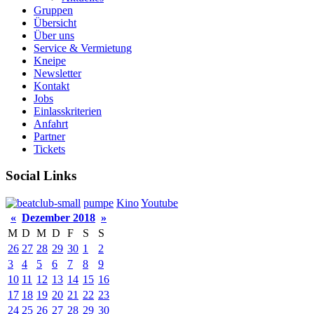
Gruppen
Übersicht
Über uns
Service & Vermietung
Kneipe
Newsletter
Kontakt
Jobs
Einlasskriterien
Anfahrt
Partner
Tickets
Social Links
pumpe
Kino
Youtube
«
Dezember 2018
»
M
D
M
D
F
S
S
26
27
28
29
30
1
2
3
4
5
6
7
8
9
10
11
12
13
14
15
16
17
18
19
20
21
22
23
24
25
26
27
28
29
30