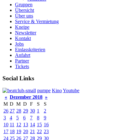
Gruppen
Übersicht
Über uns
Service & Vermietung
Kneipe
Newsletter
Kontakt
Jobs
Einlasskriterien
Anfahrt
Partner
Tickets
Social Links
pumpe
Kino
Youtube
«
Dezember 2018
»
M
D
M
D
F
S
S
26
27
28
29
30
1
2
3
4
5
6
7
8
9
10
11
12
13
14
15
16
17
18
19
20
21
22
23
24
25
26
27
28
29
30