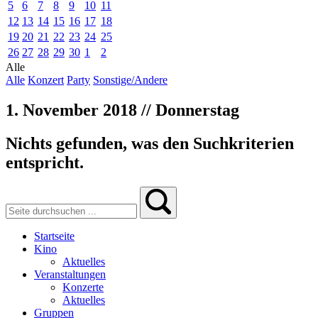
5
6
7
8
9
10
11
12
13
14
15
16
17
18
19
20
21
22
23
24
25
26
27
28
29
30
1
2
Alle
Alle
Konzert
Party
Sonstige/Andere
1. November 2018 // Donnerstag
Nichts gefunden, was den Suchkriterien
entspricht.
Startseite
Kino
Aktuelles
Veranstaltungen
Konzerte
Aktuelles
Gruppen