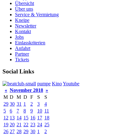
Übersicht
Über uns
Service & Vermietung
Kneipe
Newsletter
Kontakt
Jobs
Einlasskriterien
Anfahrt
Partner
Tickets
Social Links
pumpe
Kino
Youtube
«
November 2018
»
M
D
M
D
F
S
S
29
30
31
1
2
3
4
5
6
7
8
9
10
11
12
13
14
15
16
17
18
19
20
21
22
23
24
25
26
27
28
29
30
1
2