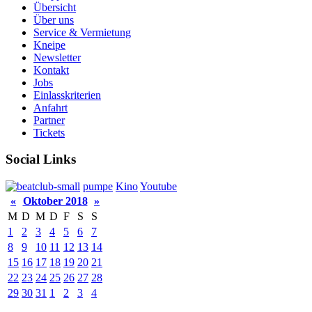
Übersicht
Über uns
Service & Vermietung
Kneipe
Newsletter
Kontakt
Jobs
Einlasskriterien
Anfahrt
Partner
Tickets
Social Links
pumpe
Kino
Youtube
«
Oktober 2018
»
M
D
M
D
F
S
S
1
2
3
4
5
6
7
8
9
10
11
12
13
14
15
16
17
18
19
20
21
22
23
24
25
26
27
28
29
30
31
1
2
3
4