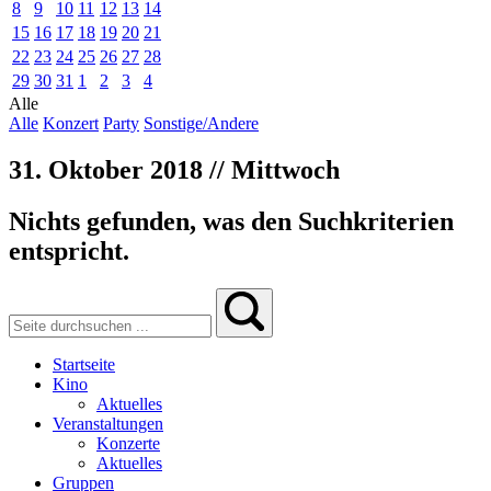
8
9
10
11
12
13
14
15
16
17
18
19
20
21
22
23
24
25
26
27
28
29
30
31
1
2
3
4
Alle
Alle
Konzert
Party
Sonstige/Andere
31. Oktober 2018 // Mittwoch
Nichts gefunden, was den Suchkriterien
entspricht.
Startseite
Kino
Aktuelles
Veranstaltungen
Konzerte
Aktuelles
Gruppen