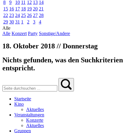
8
9
10
11
12
13
14
15
16
17
18
19
20
21
22
23
24
25
26
27
28
29
30
31
1
2
3
4
Alle
Alle
Konzert
Party
Sonstige/Andere
18. Oktober 2018 // Donnerstag
Nichts gefunden, was den Suchkriterien
entspricht.
Startseite
Kino
Aktuelles
Veranstaltungen
Konzerte
Aktuelles
Gruppen