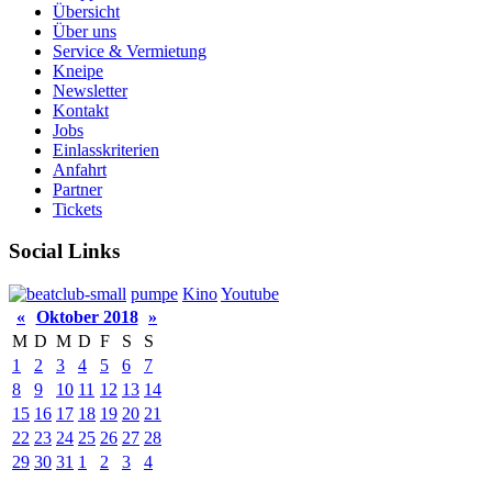
Übersicht
Über uns
Service & Vermietung
Kneipe
Newsletter
Kontakt
Jobs
Einlasskriterien
Anfahrt
Partner
Tickets
Social Links
pumpe
Kino
Youtube
«
Oktober 2018
»
M
D
M
D
F
S
S
1
2
3
4
5
6
7
8
9
10
11
12
13
14
15
16
17
18
19
20
21
22
23
24
25
26
27
28
29
30
31
1
2
3
4