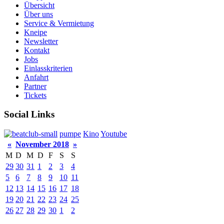
Übersicht
Über uns
Service & Vermietung
Kneipe
Newsletter
Kontakt
Jobs
Einlasskriterien
Anfahrt
Partner
Tickets
Social Links
pumpe
Kino
Youtube
«
November 2018
»
M
D
M
D
F
S
S
29
30
31
1
2
3
4
5
6
7
8
9
10
11
12
13
14
15
16
17
18
19
20
21
22
23
24
25
26
27
28
29
30
1
2