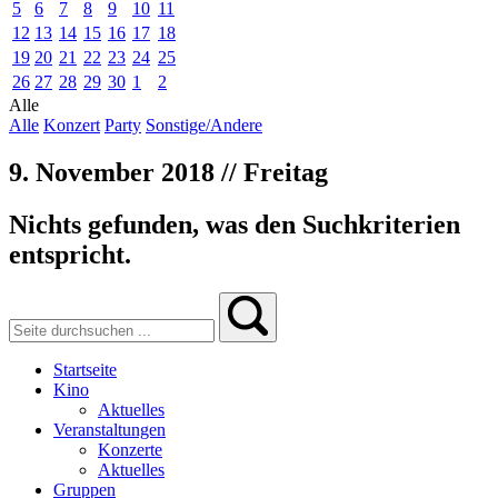
5
6
7
8
9
10
11
12
13
14
15
16
17
18
19
20
21
22
23
24
25
26
27
28
29
30
1
2
Alle
Alle
Konzert
Party
Sonstige/Andere
9. November 2018 // Freitag
Nichts gefunden, was den Suchkriterien
entspricht.
Startseite
Kino
Aktuelles
Veranstaltungen
Konzerte
Aktuelles
Gruppen