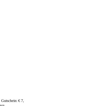
,
Gutschein:
€ 7
,
ngen