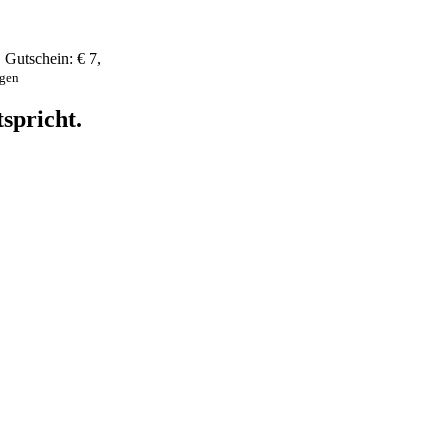
,
Gutschein:
€ 7
,
ngen
spricht.