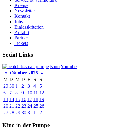
Kneipe
Newsletter
Kontakt
Jobs
Einlasskriterien
Anfahrt
Partner
Tickets
Social Links
pumpe
Kino
Youtube
«
Oktober 2025
»
M
D
M
D
F
S
S
29
30
1
2
3
4
5
6
7
8
9
10
11
12
13
14
15
16
17
18
19
20
21
22
23
24
25
26
27
28
29
30
31
1
2
Kino in der Pumpe