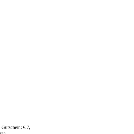
,
Gutschein:
€ 7
,
ngen