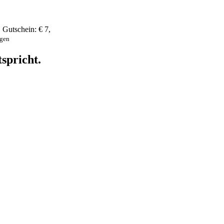
,
Gutschein:
€ 7
,
ngen
spricht.