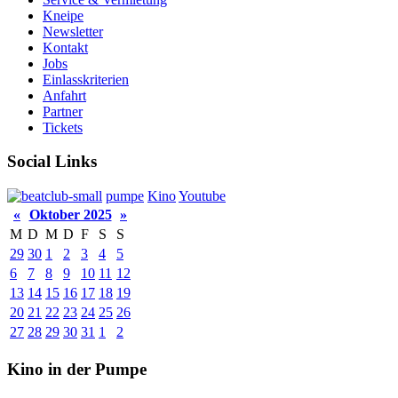
Kneipe
Newsletter
Kontakt
Jobs
Einlasskriterien
Anfahrt
Partner
Tickets
Social Links
pumpe
Kino
Youtube
«
Oktober 2025
»
M
D
M
D
F
S
S
29
30
1
2
3
4
5
6
7
8
9
10
11
12
13
14
15
16
17
18
19
20
21
22
23
24
25
26
27
28
29
30
31
1
2
Kino in der Pumpe