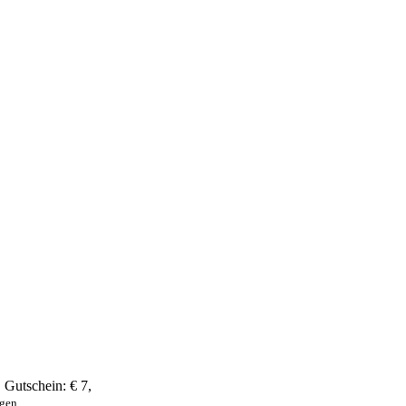
,
Gutschein:
€ 7
,
ngen