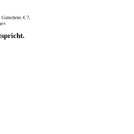
,
Gutschein:
€ 7
,
ngen
spricht.