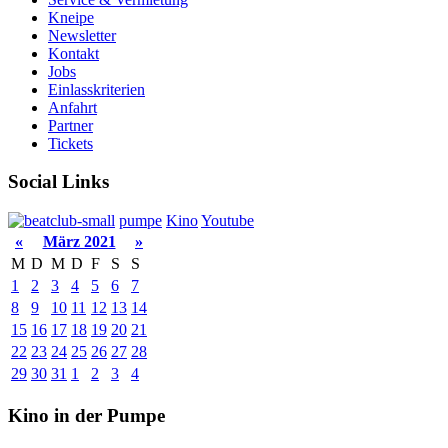
Kneipe
Newsletter
Kontakt
Jobs
Einlasskriterien
Anfahrt
Partner
Tickets
Social Links
pumpe
Kino
Youtube
«
März 2021
»
M
D
M
D
F
S
S
1
2
3
4
5
6
7
8
9
10
11
12
13
14
15
16
17
18
19
20
21
22
23
24
25
26
27
28
29
30
31
1
2
3
4
Kino in der Pumpe