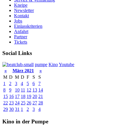
Kneipe
Newsletter
Kontakt
Jobs
Einlasskriterien
Anfahrt
Partner
Tickets
Social Links
pumpe
Kino
Youtube
«
März 2021
»
M
D
M
D
F
S
S
1
2
3
4
5
6
7
8
9
10
11
12
13
14
15
16
17
18
19
20
21
22
23
24
25
26
27
28
29
30
31
1
2
3
4
Kino in der Pumpe