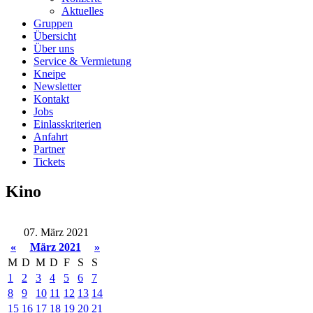
Aktuelles
Gruppen
Übersicht
Über uns
Service & Vermietung
Kneipe
Newsletter
Kontakt
Jobs
Einlasskriterien
Anfahrt
Partner
Tickets
Kino
07. März 2021
«
März 2021
»
M
D
M
D
F
S
S
1
2
3
4
5
6
7
8
9
10
11
12
13
14
15
16
17
18
19
20
21