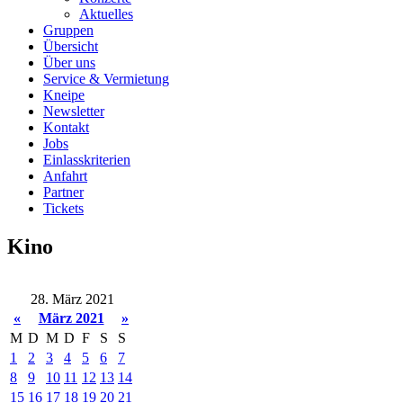
Aktuelles
Gruppen
Übersicht
Über uns
Service & Vermietung
Kneipe
Newsletter
Kontakt
Jobs
Einlasskriterien
Anfahrt
Partner
Tickets
Kino
28. März 2021
«
März 2021
»
M
D
M
D
F
S
S
1
2
3
4
5
6
7
8
9
10
11
12
13
14
15
16
17
18
19
20
21