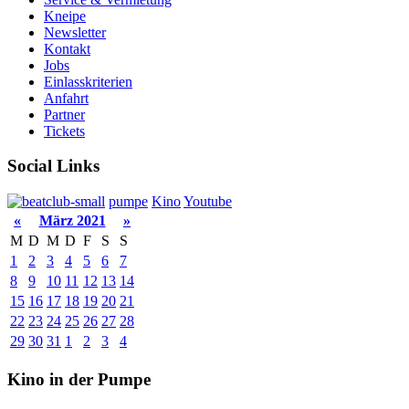
Kneipe
Newsletter
Kontakt
Jobs
Einlasskriterien
Anfahrt
Partner
Tickets
Social Links
pumpe
Kino
Youtube
«
März 2021
»
M
D
M
D
F
S
S
1
2
3
4
5
6
7
8
9
10
11
12
13
14
15
16
17
18
19
20
21
22
23
24
25
26
27
28
29
30
31
1
2
3
4
Kino in der Pumpe