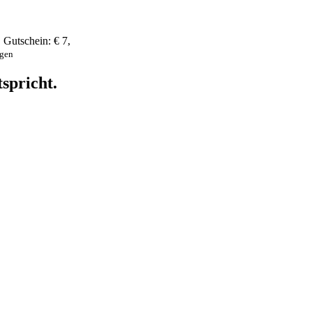
,
Gutschein:
€ 7
,
ngen
spricht.