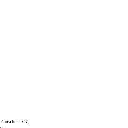
,
Gutschein:
€ 7
,
ngen