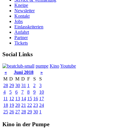
Kneipe
Newsletter
Kontakt
Jobs
Einlasskriterien
Anfahrt
Partner
Tickets
Social Links
pumpe
Kino
Youtube
«
Juni 2018
»
M
D
M
D
F
S
S
28
29
30
31
1
2
3
4
5
6
7
8
9
10
11
12
13
14
15
16
17
18
19
20
21
22
23
24
25
26
27
28
29
30
1
Kino in der Pumpe