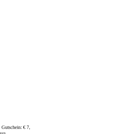
,
Gutschein:
€ 7
,
ngen