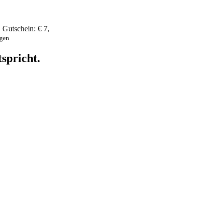
,
Gutschein:
€ 7
,
ngen
spricht.