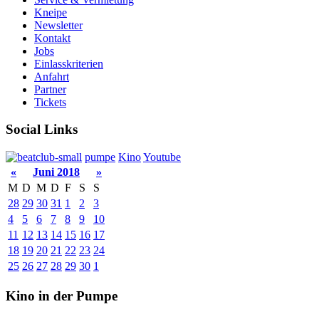
Kneipe
Newsletter
Kontakt
Jobs
Einlasskriterien
Anfahrt
Partner
Tickets
Social Links
pumpe
Kino
Youtube
«
Juni 2018
»
M
D
M
D
F
S
S
28
29
30
31
1
2
3
4
5
6
7
8
9
10
11
12
13
14
15
16
17
18
19
20
21
22
23
24
25
26
27
28
29
30
1
Kino in der Pumpe