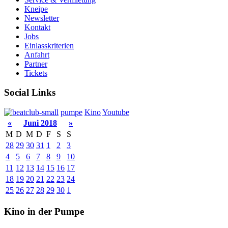
Kneipe
Newsletter
Kontakt
Jobs
Einlasskriterien
Anfahrt
Partner
Tickets
Social Links
pumpe
Kino
Youtube
«
Juni 2018
»
M
D
M
D
F
S
S
28
29
30
31
1
2
3
4
5
6
7
8
9
10
11
12
13
14
15
16
17
18
19
20
21
22
23
24
25
26
27
28
29
30
1
Kino in der Pumpe