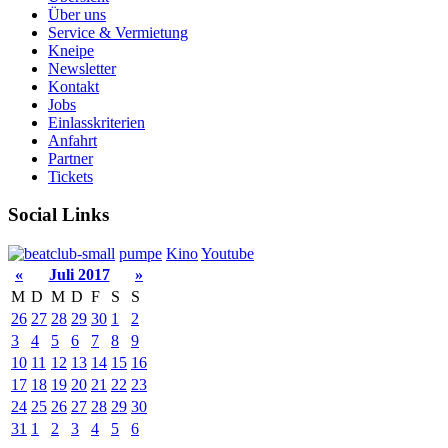
Über uns
Service & Vermietung
Kneipe
Newsletter
Kontakt
Jobs
Einlasskriterien
Anfahrt
Partner
Tickets
Social Links
pumpe
Kino
Youtube
«
Juli 2017
»
M
D
M
D
F
S
S
26
27
28
29
30
1
2
3
4
5
6
7
8
9
10
11
12
13
14
15
16
17
18
19
20
21
22
23
24
25
26
27
28
29
30
31
1
2
3
4
5
6