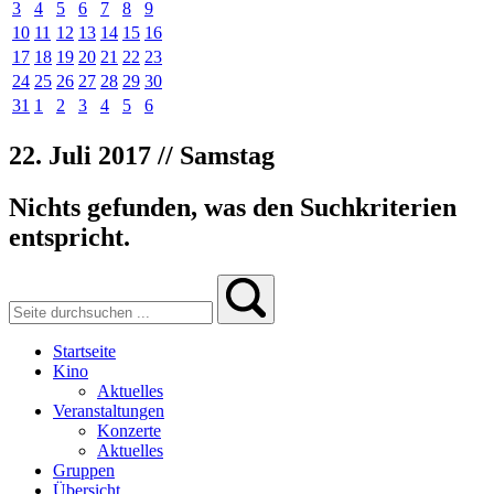
3
4
5
6
7
8
9
10
11
12
13
14
15
16
17
18
19
20
21
22
23
24
25
26
27
28
29
30
31
1
2
3
4
5
6
22. Juli 2017 // Samstag
Nichts gefunden, was den Suchkriterien
entspricht.
Startseite
Kino
Aktuelles
Veranstaltungen
Konzerte
Aktuelles
Gruppen
Übersicht