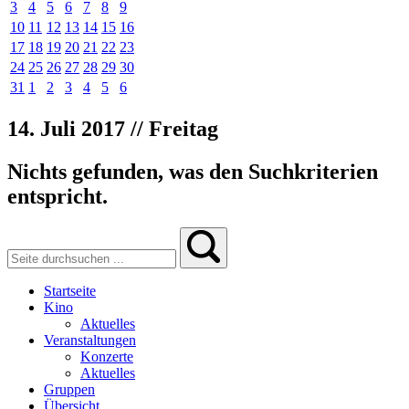
3
4
5
6
7
8
9
10
11
12
13
14
15
16
17
18
19
20
21
22
23
24
25
26
27
28
29
30
31
1
2
3
4
5
6
14. Juli 2017 // Freitag
Nichts gefunden, was den Suchkriterien
entspricht.
Startseite
Kino
Aktuelles
Veranstaltungen
Konzerte
Aktuelles
Gruppen
Übersicht