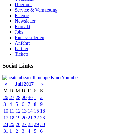
Über uns
Service & Vermietung
Kneipe
Newsletter
Kontakt
Jobs
Einlasskriterien
Anfahrt
Partner
Tickets
Social Links
pumpe
Kino
Youtube
«
Juli 2017
»
M
D
M
D
F
S
S
26
27
28
29
30
1
2
3
4
5
6
7
8
9
10
11
12
13
14
15
16
17
18
19
20
21
22
23
24
25
26
27
28
29
30
31
1
2
3
4
5
6