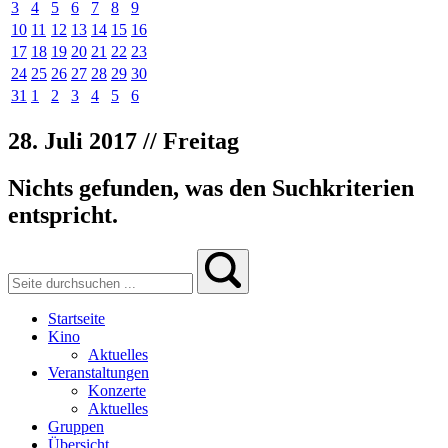
3
4
5
6
7
8
9
10
11
12
13
14
15
16
17
18
19
20
21
22
23
24
25
26
27
28
29
30
31
1
2
3
4
5
6
28. Juli 2017 // Freitag
Nichts gefunden, was den Suchkriterien
entspricht.
Startseite
Kino
Aktuelles
Veranstaltungen
Konzerte
Aktuelles
Gruppen
Übersicht