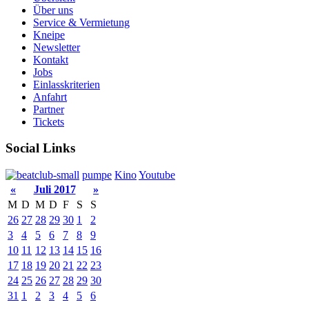
Über uns
Service & Vermietung
Kneipe
Newsletter
Kontakt
Jobs
Einlasskriterien
Anfahrt
Partner
Tickets
Social Links
pumpe
Kino
Youtube
«
Juli 2017
»
M
D
M
D
F
S
S
26
27
28
29
30
1
2
3
4
5
6
7
8
9
10
11
12
13
14
15
16
17
18
19
20
21
22
23
24
25
26
27
28
29
30
31
1
2
3
4
5
6