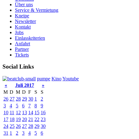
Über uns
Service & Vermietung
Kneipe
Newsletter
Kontakt
Jobs
Einlasskriterien
Anfahrt
Partner
Tickets
Social Links
pumpe
Kino
Youtube
«
Juli 2017
»
M
D
M
D
F
S
S
26
27
28
29
30
1
2
3
4
5
6
7
8
9
10
11
12
13
14
15
16
17
18
19
20
21
22
23
24
25
26
27
28
29
30
31
1
2
3
4
5
6