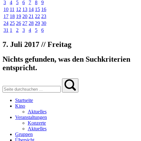
3
4
5
6
7
8
9
10
11
12
13
14
15
16
17
18
19
20
21
22
23
24
25
26
27
28
29
30
31
1
2
3
4
5
6
7. Juli 2017 // Freitag
Nichts gefunden, was den Suchkriterien
entspricht.
Startseite
Kino
Aktuelles
Veranstaltungen
Konzerte
Aktuelles
Gruppen
Übersicht