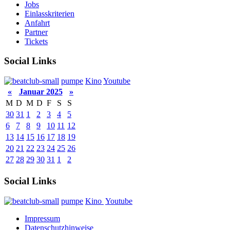
Jobs
Einlasskriterien
Anfahrt
Partner
Tickets
Social Links
pumpe
Kino
Youtube
«
Januar 2025
»
M
D
M
D
F
S
S
30
31
1
2
3
4
5
6
7
8
9
10
11
12
13
14
15
16
17
18
19
20
21
22
23
24
25
26
27
28
29
30
31
1
2
Social Links
pumpe
Kino
Youtube
Impressum
Datenschutzhinweise