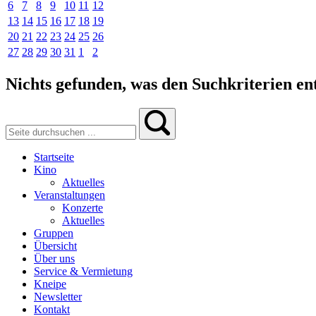
6
7
8
9
10
11
12
13
14
15
16
17
18
19
20
21
22
23
24
25
26
27
28
29
30
31
1
2
Nichts gefunden, was den Suchkriterien ent
Startseite
Kino
Aktuelles
Veranstaltungen
Konzerte
Aktuelles
Gruppen
Übersicht
Über uns
Service & Vermietung
Kneipe
Newsletter
Kontakt