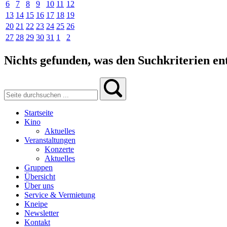
6
7
8
9
10
11
12
13
14
15
16
17
18
19
20
21
22
23
24
25
26
27
28
29
30
31
1
2
Nichts gefunden, was den Suchkriterien ent
Startseite
Kino
Aktuelles
Veranstaltungen
Konzerte
Aktuelles
Gruppen
Übersicht
Über uns
Service & Vermietung
Kneipe
Newsletter
Kontakt