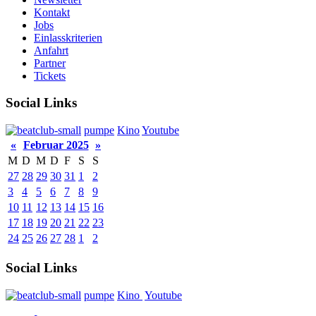
Kontakt
Jobs
Einlasskriterien
Anfahrt
Partner
Tickets
Social Links
pumpe
Kino
Youtube
«
Februar 2025
»
M
D
M
D
F
S
S
27
28
29
30
31
1
2
3
4
5
6
7
8
9
10
11
12
13
14
15
16
17
18
19
20
21
22
23
24
25
26
27
28
1
2
Social Links
pumpe
Kino
Youtube